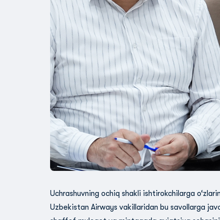
Uchrashuvning ochiq shakli ishtirokchilarga o‘zlarini
Uzbekistan Airways vakillaridan bu savollarga jav