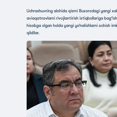
Uchrashuvning alohida qismi Buxorodagi yangi xal
aviaqatnovlarni rivojlantirish istiqbollariga bag‘ish
hisobga olgan holda yangi yo‘nalishlarni ochish im
qildilar.