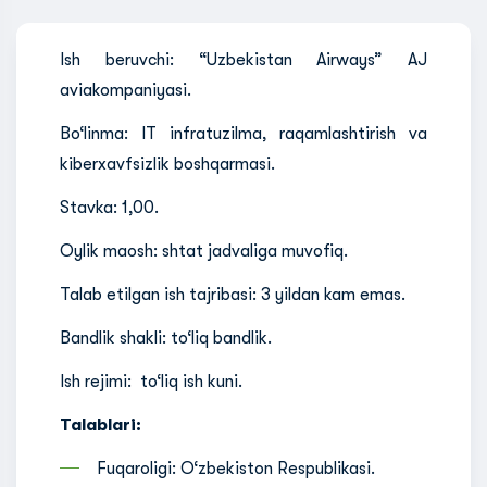
Ish beruvchi:
“Uzbekistan Airways” AJ
aviakompaniyasi.
Bo‘linma: IT infratuzilma, raqamlashtirish va
kiberxavfsizlik boshqarmasi.
Stavka: 1,00.
Oylik maosh: shtat jadvaliga muvofiq.
Talab etilgan ish tajribasi: 3 yildan kam emas.
Bandlik shakli: to‘liq bandlik.
Ish rejimi: to‘liq ish kuni.
Talablari:
Fuqaroligi: O‘zbekiston Respublikasi.