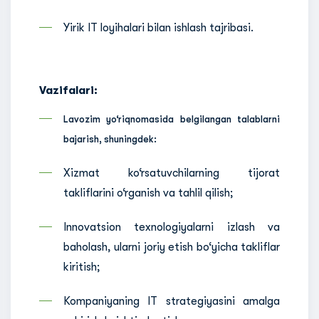
Yirik IT loyihalari bilan ishlash tajribasi.
Vazifalari:
Lavozim yo‘riqnomasida belgilangan talablarni
bajarish, shuningdek:
Xizmat ko‘rsatuvchilarning tijorat
takliflarini o‘rganish va tahlil qilish;
Innovatsion texnologiyalarni izlash va
baholash, ularni joriy etish bo‘yicha takliflar
kiritish;
Kompaniyaning IT strategiyasini amalga