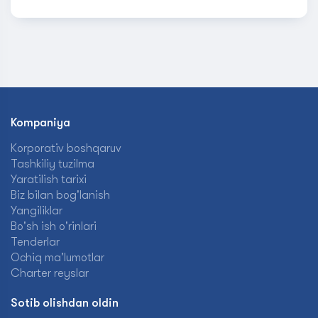
Kompaniya
Korporativ boshqaruv
Tashkiliy tuzilma
Yaratilish tarixi
Biz bilan bog'lanish
Yangiliklar
Bo'sh ish o'rinlari
Tenderlar
Ochiq ma'lumotlar
Charter reyslar
Sotib olishdan oldin