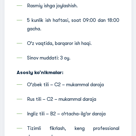
Rasmiy ishga joylashish.
5 kunlik ish haftasi, soat 09:00 dan 18:00
gacha.
O‘z vaqtida, barqaror ish haqi.
Sinov muddati: 3 oy.
Asosiy ko‘nikmalar:
O‘zbek tili – C2 – mukammal daraja
Rus tili – C2 – mukammal daraja
Ingliz tili – B2 – o‘rtacha-ilg‘or daraja
Tizimli fikrlash, keng professional