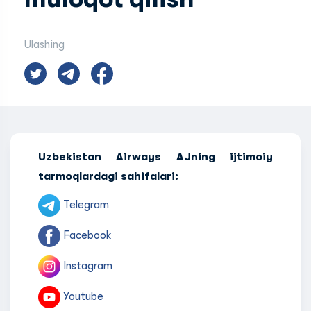
Ulashing
Uzbekistan Airways AJning ijtimoiy
tarmoqlardagi sahifalari:
Telegram
Facebook
Instagram
Youtube