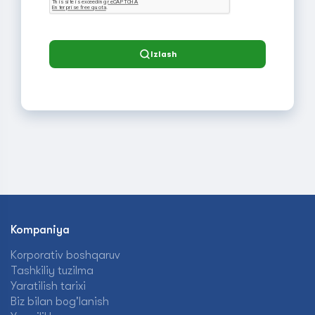
Izlash
Kompaniya
Korporativ boshqaruv
Tashkiliy tuzilma
Yaratilish tarixi
Biz bilan bog'lanish