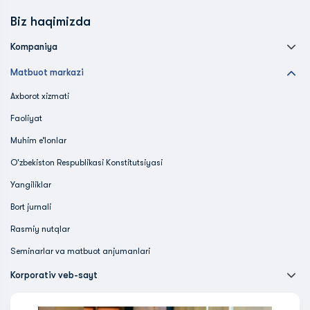
Biz haqimizda
Kompaniya
Matbuot markazi
Axborot xizmati
Faoliyat
Muhim e’lonlar
O'zbekiston Respublikasi Konstitutsiyasi
Yangiliklar
Bort jurnali
Rasmiy nutqlar
Seminarlar va matbuot anjumanlari
Korporativ veb-sayt