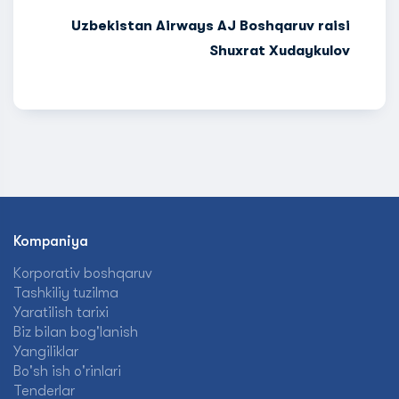
Uzbekistan Airways AJ Boshqaruv raisi
Shuxrat Xudaykulov
Kompaniya
Korporativ boshqaruv
Tashkiliy tuzilma
Yaratilish tarixi
Biz bilan bog'lanish
Yangiliklar
Bo'sh ish o'rinlari
Tenderlar