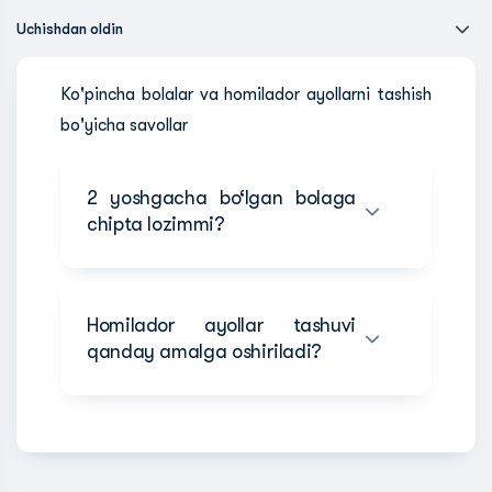
Uchishdan oldin
Ko'pincha bolalar va homilador ayollarni tashish
bo'yicha savollar
2 yoshgacha bo‘lgan bolaga
chipta lozimmi?
Homilador ayollar tashuvi
qanday amalga oshiriladi?