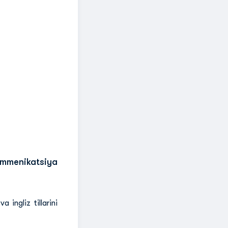
menikatsiya
 ingliz tillarini