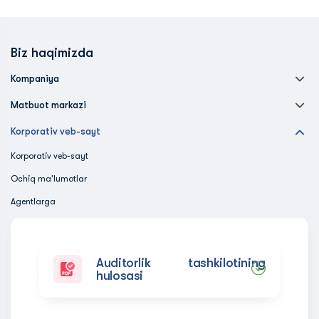
Biz haqimizda
Kompaniya
Matbuot markazi
Korporativ veb-sayt
Korporativ veb-sayt
Ochiq ma'lumotlar
Agentlarga
Auditorlik tashkilotining
hulosasi