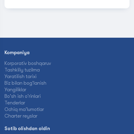
Kompaniya
Korporativ boshqaruv
Tashkiliy tuzilma
Yaratilish tarixi
Biz bilan bog'lanish
Yangiliklar
Bo'sh ish o'rinlari
Tenderlar
Ochiq ma'lumotlar
Charter reyslar
Sotib olishdan oldin