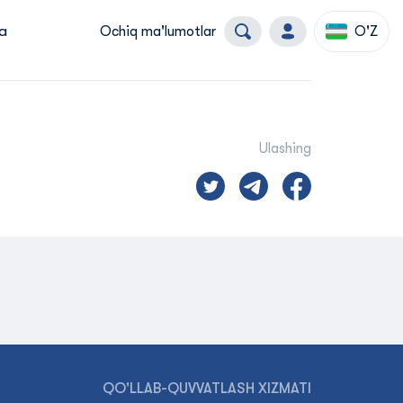
a
Ochiq ma'lumotlar
O'Z
Ulashing
QO'LLAB-QUVVATLASH XIZMATI