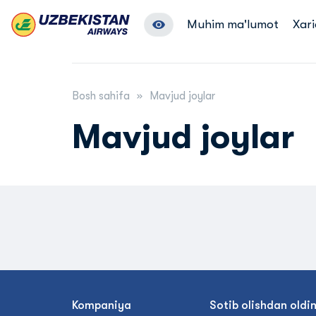
Muhim ma'lumot
Xari
Bosh sahifa
Mavjud joylar
Mavjud joylar
Kompaniya
Sotib olishdan oldi