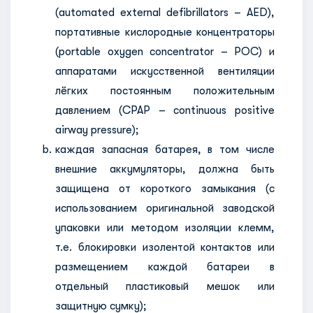
(automated external defibrillators – AED),
портативные кислородные концентраторы
(portable oxygen concentrator – POC) и
аппаратами искусственной вентиляции
лёгких постоянным положительным
давлением (CPAP – continuous positive
airway pressure);
каждая запасная батарея, в том числе
внешние аккумуляторы, должна быть
защищена от короткого замыкания (с
использованием оригинальной заводской
упаковки или методом изоляции клемм,
т.е. блокировки изолентой контактов или
размещением каждой батареи в
отдельный пластиковый мешок или
защитную сумку);