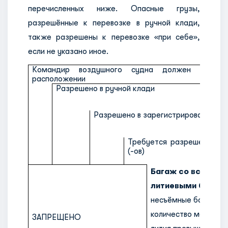
перечисленных ниже. Опасные грузы,
разрешённые к перевозке в ручной клади,
также разрешены к перевозке «при себе»,
если не указано иное.
Командир воздушного судна должен быть 
расположении
Разрешено в ручной клади
Разрешено в зарегистрированном 
Требуется разрешение пе
(-ов)
Багаж со встрое
литиевыми батар
несъёмные батареи,
количество металли
ЗАПРЕЩЕНО