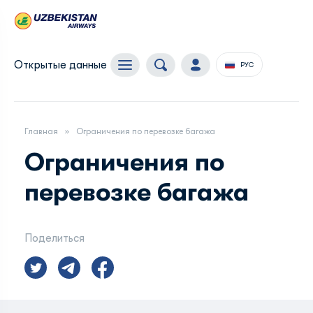
Открытые данные
РУС
Главная
Ограничения по перевозке багажа
Ограничения по
перевозке багажа
Поделиться