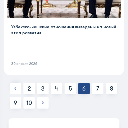
Узбекско-чешские отношения выведены на новый
этап развития
30 апреля 2026
2
3
4
5
6
7
8
9
10