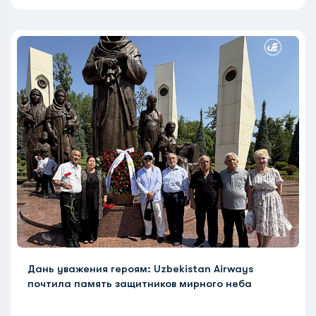
Дань уважения героям: Uzbekistan Airways
почтила память защитников мирного неба