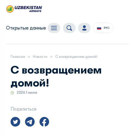
Открытые данные
РУС
Главная
Новости
С возвращением домой!
С возвращением
домой!
2026 1 июля
Поделиться