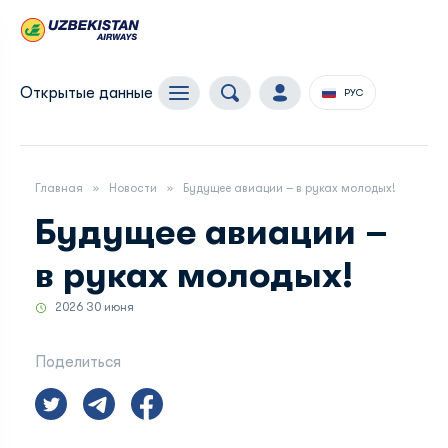
Открытые данные
РУС
Главная
Новости
Будущее авиации – в руках молодых!
Будущее авиации –
в руках молодых!
2026 30 июня
Поделиться