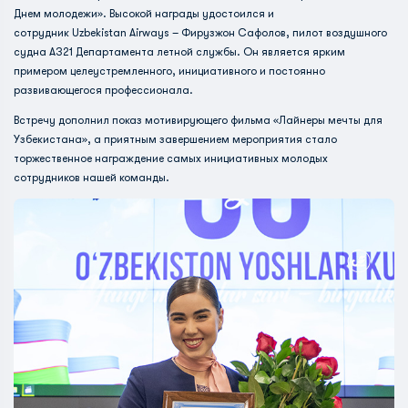
Днем молодежи». Высокой награды удостоился и
сотрудник Uzbekistan Airways – Фирузжон Сафолов, пилот воздушного
судна А321 Департамента летной службы. Он является ярким
примером целеустремленного, инициативного и постоянно
развивающегося профессионала.
Встречу дополнил показ мотивирующего фильма «Лайнеры мечты для
Узбекистана», а приятным завершением мероприятия стало
торжественное награждение самых инициативных молодых
сотрудников нашей команды.