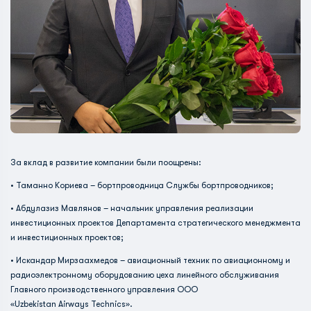
За вклад в развитие компании были поощрены:
• Таманно Кориева – бортпроводница Службы бортпроводников;
• Абдулазиз Мавлянов – начальник управления реализации
инвестиционных проектов Департамента стратегического менеджмента
и инвестиционных проектов;
• Искандар Мирзаахмедов – авиационный техник по авиационному и
радиоэлектронному оборудованию цеха линейного обслуживания
Главного производственного управления ООО
«Uzbekistan Airways Technics».