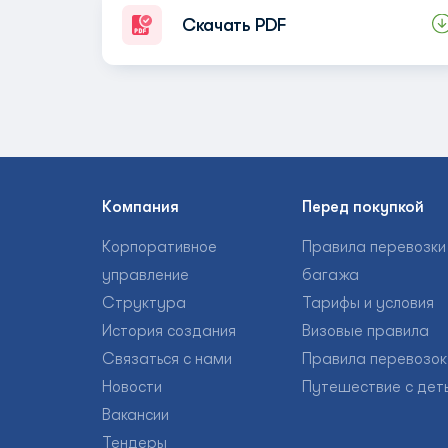
Скачать PDF
Компания
Перед покупкой
Корпоративное
Правила перевозки
управление
багажа
Структура
Тарифы и условия
История создания
Визовые правила
Связаться с нами
Правила перевозок
Новости
Путешествие с дет
Вакансии
Тендеры