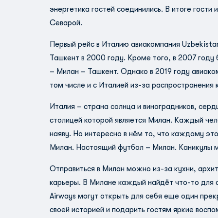
энергетика гостей соединились. В итоге гости 
Севарой.
Первый рейс в Италию авиакомпания Uzbekista
Ташкент в 2000 году. Кроме того, в 2007 году
– Милан – Ташкент. Однако в 2019 году авиак
том числе и с Италией из-за распространения
Италия – страна солнца и виноградников, серд
столицей которой является Милан. Каждый чело
наяву. Но интересно в нём то, что каждому эт
Милан. Настоящий футбол – Милан. Каникулы
Отправиться в Милан можно из-за кухни, архит
карьеры. В Милане каждый найдёт что-то для 
Airways могут открыть для себя еще один прек
своей историей и подарить гостям яркие воспо