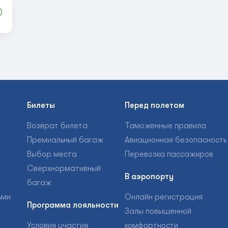
Билеты
Перед полетом
Возврат билета
Таможенные правила
Премиальный багаж
Авиационная безопасность
Выбор места
Перевозка пассажиров
Сверхнормативный
В аэропорту
багаж
ьми
Онлайн регистрация
Программа лояльности
Залы повышенной
Условия участия
комфортности