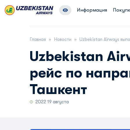
Информация
Покупк
Главная
Новости
Uzbekistan Airways вып
Uzbekistan Ai
рейс по напра
Ташкент
2022 19 августа