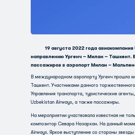
19 августа 2022 года авиакомпания
направлению Ургенч – Милан – Ташкент. 
пассажиров в аэропорт Милан – Мальпен
В международном аэропорту Ургенч прошло мер
Ташкент. Участниками данного торжественного
Управления транспорта, туристические агенты
Uzbekistan Airways, а также пассажиры.
На мероприятии участвовала известная не толь
композитор Севара Назархан. На данный момен
Airways. Яркое выступление со стороны звезды