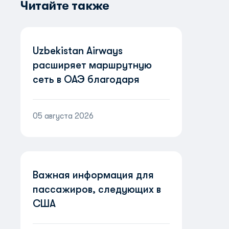
Читайте также
Uzbekistan Airways
расширяет маршрутную
сеть в ОАЭ благодаря
партнерству с Etihad
Airways
05 августа 2026
Важная информация для
пассажиров, следующих в
США