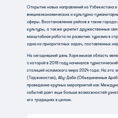
Открытие новых направлений из Узбекистана в
внешнеэкономических и культурно-гуманитарн
сферы. Восстановление рейсов в такие города
культуры, а также укрепит дружественные свя
масштабная работа по развитию туризма в стр
одна из приоритетных задач, поставленных на
На сегодняшний день Хорезмская область явля
с которой в 2018 году начинался туристически
столицей исламского мира 2024 года. На это з
(Таджикистан), Абу-Даби (Объединенные Араб
проведение крупных мероприятий как Междуна
событий дает еще больше возможностей узнать
его традициях в целом.