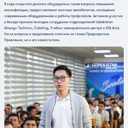
В ходе открытого диалога обсуждались также вопросы повышения
квалификации, предоставления льготных авиабилетов, оснащения
современным оборудованием и работы профсоюзов. Активное участие
в беседе приняли молодые сотрудники подразделений Uzbekistan
Airways Technics, Catering, Учебно-тренировочного центра и Silk Avia.
На их вопросы и предложения ответили не только Председатель
Правления, но и его заместители.