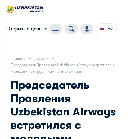
Открытые данные
РУС
Главная
Новости
Председатель Правления Uzbekistan Airways встретился с
молодыми сотрудниками авиакомпании
Председатель
Правления
Uzbekistan Airways
встретился с
молодыми