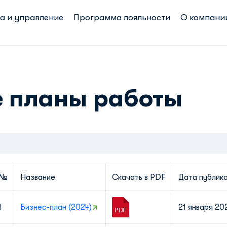
а и управление
Программа лояльности
О компани
 планы работы
№
Название
Скачать в PDF
Дата публик
1
Бизнес-план (2024)
21 января 20