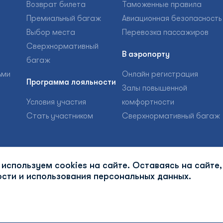
Возврат билета
Таможенные правила
Премиальный багаж
Авиационная безопасность
Выбор места
Перевозка пассажиров
Сверхнормативный
В аэропорту
багаж
ьми
Онлайн регистрация
Программа лояльности
Залы повышенной
Условия участия
комфортности
Стать участником
Сверхнормативный багаж
используем cookies на сайте. Оставаясь на сайте,
сти и использования персональных данных.