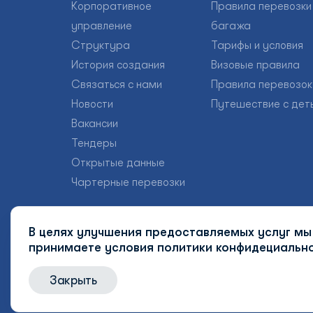
Корпоративное
Правила перевозки
управление
багажа
Структура
Тарифы и условия
История создания
Визовые правила
Связаться с нами
Правила перевозок
Новости
Путешествие с дет
Вакансии
Тендеры
Открытые данные
Чартерные перевозки
В целях улучшения предоставляемых услуг мы 
принимаете условия
политики конфидециально
Закрыть
© 2026 Uzbekistan Airways