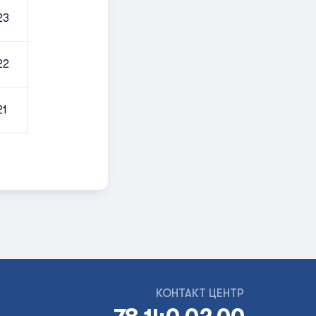
23
22
21
КОНТАКТ ЦЕНТР