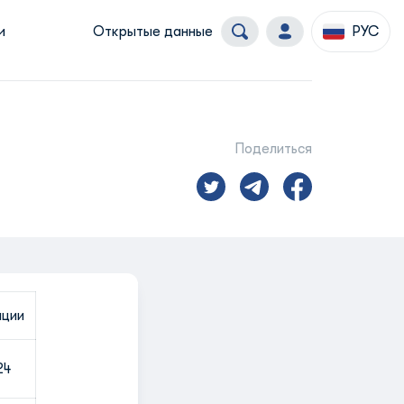
и
Открытые данные
РУС
Поделиться
ации
24