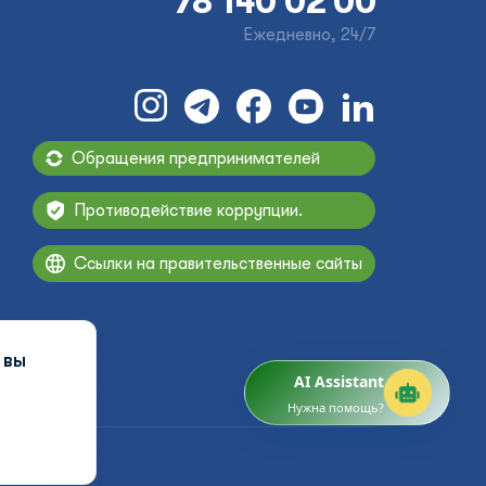
78 140 02 00
Ежедневно, 24/7
Обращения предпринимателей
Противодействие коррупции.
Ссылки на правительственные сайты
 вы
AI Assistant
Нужна помощь?