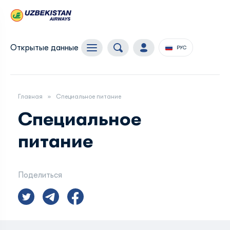
Открытые данные
РУС
Главная
Специальное питание
Специальное
питание
Поделиться