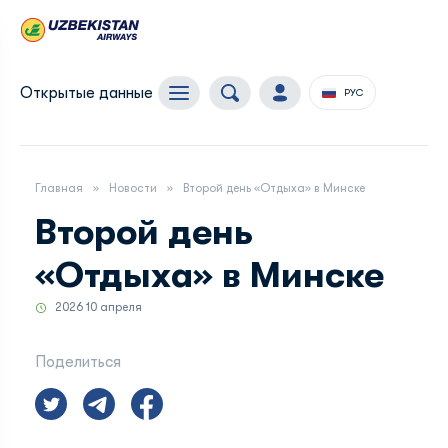
Открытые данные
РУС
Главная
Новости
Второй день «Отдыха» в Минске
Второй день
«Отдыха» в Минске
2026 10 апреля
Поделиться