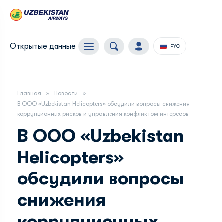
Открытые данные
РУС
Главная
Новости
В ООО «Uzbekistan Helicopters» обсудили вопросы снижения
коррупционных рисков и управления конфликтом интересов
В ООО «Uzbekistan
Helicopters»
обсудили вопросы
снижения
коррупционных