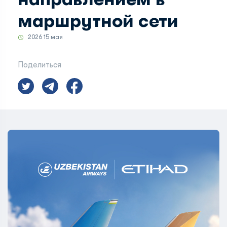
маршрутной сети
2026 15 мая
Поделиться