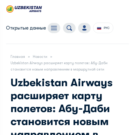
Открытые данные
РУС
Главная
Новости
Uzbekistan Airways расширяет карту полетов: Абу-Даби
становится новым направлением в маршрутной сети
Uzbekistan Airways
расширяет карту
полетов: Абу-Даби
становится новым
направлением в