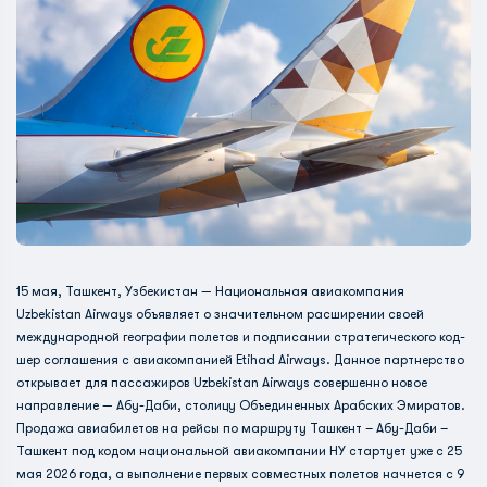
15 мая, Ташкент, Узбекистан — Национальная авиакомпания
Uzbekistan Airways объявляет о значительном расширении своей
международной географии полетов и подписании стратегического код-
шер соглашения с авиакомпанией Etihad Airways. Данное партнерство
открывает для пассажиров Uzbekistan Airways совершенно новое
направление — Абу-Даби, столицу Объединенных Арабских Эмиратов.
Продажа авиабилетов на рейсы по маршруту Ташкент – Абу-Даби –
Ташкент под кодом национальной авиакомпании HY стартует уже с 25
мая 2026 года, а выполнение первых совместных полетов начнется с 9