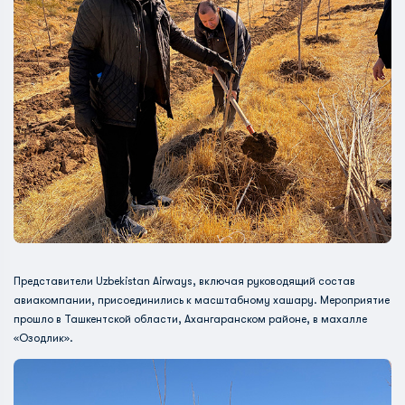
Представители Uzbekistan Airways, включая руководящий состав
авиакомпании, присоединились к масштабному хашару. Мероприятие
прошло в Ташкентской области, Ахангаранском районе, в махалле
«Озодлик».