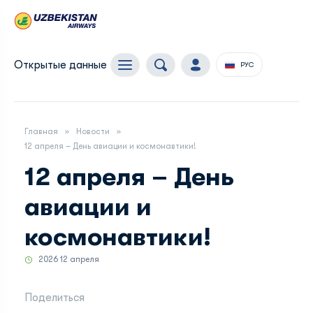
Открытые данные
РУС
Главная
Новости
12 апреля – День авиации и космонавтики!
12 апреля – День
авиации и
космонавтики!
2026 12 апреля
Поделиться