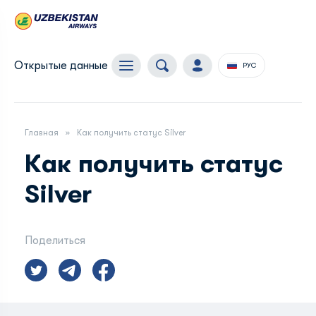
Открытые данные
РУС
Главная
Как получить статус Silver
Как получить статус
Silver
Поделиться