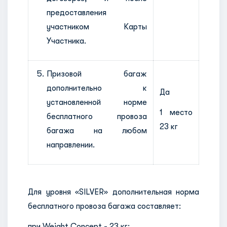
предоставления
участником Карты
Участника.
Призовой багаж
дополнительно к
Да
установленной норме
1 место
бесплатного провоза
23 кг
багажа на любом
направлении.
Для уровня «SILVER» дополнительная норма
бесплатного провоза багажа составляет:
при Weight Concept - 23 кг;