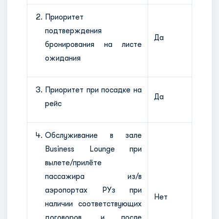
Приоритет
подтверждения
Да
бронирования на листе
ожидания
Приоритет при посадке на
Да
рейс
Обслуживание в зале
Business Lounge при
вылете/прилёте
пассажира из/в
аэропортах РУз при
Нет
наличии соответствующих
договоров, и после