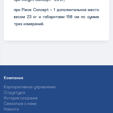
при Piece Concept – 1 дополнительное место
весом 23 кг и габаритами 158 см по сумме
трех измерений.
Компания
Корпоративное управление
Структура
История создания
Связаться с нами
Новости