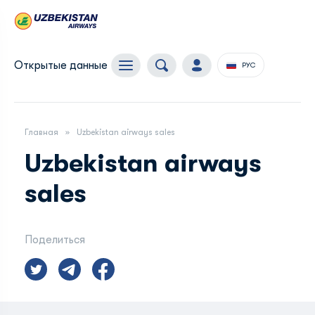
Открытые данные
РУС
Главная
Uzbekistan airways sales
Uzbekistan airways
sales
Поделиться