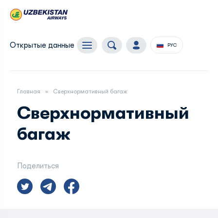
Открытые данные
РУС
Главная
Сверхнормативный багаж
Сверхнормативный
багаж
Поделиться