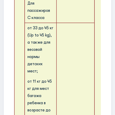
Для
пассажиров
С класса
от 33 до 45 кг
(Up to 45 kg),
а также для
весовой
нормы
детских
мест;
от 11 кг до 45
кг для мест
багажа
ребенка в
возрасте до