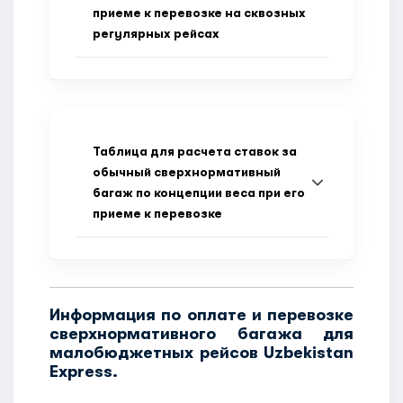
приеме к перевозке на сквозных
регулярных рейсах
Таблица для расчета ставок за
обычный сверхнормативный
багаж по концепции веса при его
приеме к перевозке
Информация по оплате и перевозке
сверхнормативного багажа для
малобюджетных рейсов Uzbekistan
Express.