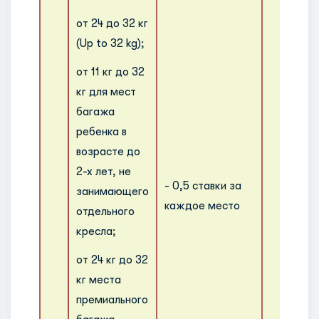
от 24 до 32 кг
(Up to 32 kg);
от 11 кг до 32
кг для мест
багажа
ребенка в
возрасте до
2-х лет, не
- 0,5 ставки за
занимающего
каждое место
отдельного
кресла;
от 24 кг до 32
кг места
премиального