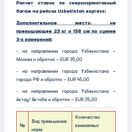
Расчет ставок за сверхнормативный
багаж на рейсах Uzbekistan express:
Дополнительное место, не
превышающее 23 кг и 158 см по сумме
3-х измерений:
- на направлении города Узбекистана –
Москва и обратно – EUR 35,00
- на направлении города Узбекистана –
города РФ и обратно – EUR 45,00
- на направлении города Узбекистана –
Актау/ Актобе и обратно – EUR 25,00
Количество
Вид превышения
Прави
№
взимаемых
норм
перев