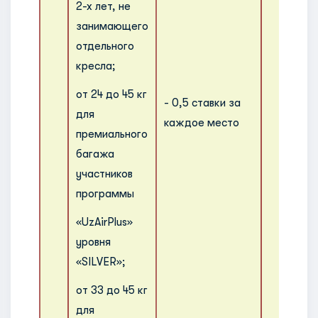
2-х лет, не
занимающего
отдельного
кресла;
от 24 до 45 кг
- 0,5 ставки за
для
каждое место
премиального
багажа
участников
программы
«UzAirPlus»
уровня
«SILVER»;
от 33 до 45 кг
для