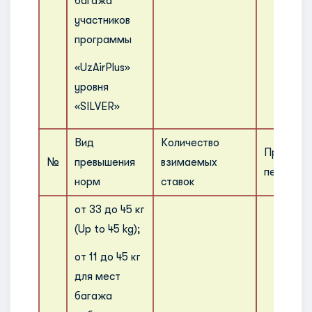
багажа
участников
программы
«UzAirPlus»
уровня
«SILVER»
Вид
Количество
Правила 
№
превышения
взимаемых
перевозк
норм
ставок
от 33 до 45 кг
(Up to 45 kg);
от 11 до 45 кг
для мест
багажа