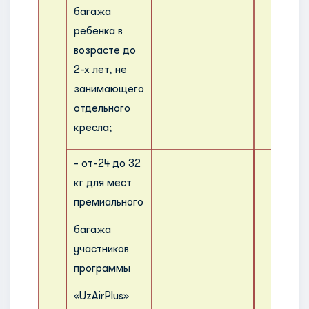
багажа
ребенка в
возрасте до
2-х лет, не
занимающего
отдельного
кресла;
- от-24 до 32
кг для мест
премиального
багажа
участников
программы
«UzAirPlus»