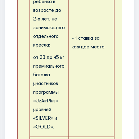
ребенка в
возрасте до
2-х лет, не
занимающего
отдельного
- 1 ставка за
кресла;
каждое место
от 33 до 45 кг
премиального
багажа
участников
программы
«UzAirPlus»
уровней
«SILVER» и
«GOLD».