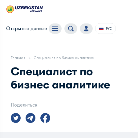
Открытые данные
РУС
Главная
Специалист по бизнес аналитике
Специалист по
бизнес аналитике
Поделиться