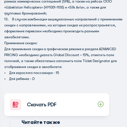
рамках коммерческих соглашений (SPA), а также на рейсах ООО
«Uzbekistan Helicopters» (HY1001-1100) и «Silk Avia», а также для
групповых бронирований;
13. В случае комбинации вышеуказанных направлений с применением
скидки с направлениями, на которые скидка не распространяется,
оформление перевозки необходимо производить разными
авиабилетами.
Применение скидки:
Для применения скидки в графическом режиме в разделе ADVANCED
PRICING необходимо указать Global Discount – 15%, отметить поле
галочкой, а также обязательно заполнить поле Ticket Designator для
отображения скидки в авиабилете:
• Для взрослого пассажира - 15
• Для ребенка - D
Скачать PDF
Читайте также