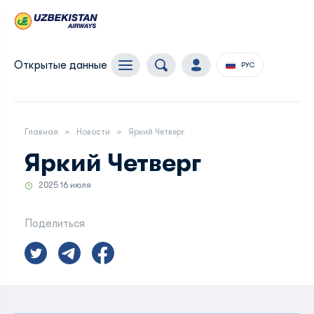
Открытые данные
РУС
Главная
Новости
Яркий Четверг
Яркий Четверг
2025 16 июля
Поделиться