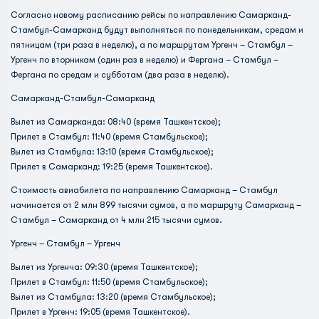
Согласно новому расписанию рейсы по направлению Самарканд-
Стамбул-Самарканд будут выполняться по понедельникам, средам и
пятницам (три раза в неделю), а по маршрутам Ургенч – Стамбул –
Ургенч по вторникам (один раз в неделю) и Фергана – Стамбул –
Фергана по средам и субботам (два раза в неделю).
Самарканд-Стамбул-Самарканд
Вылет из Самарканда: 08:40 (время Ташкентское);
Прилет в Стамбул: 11:40 (время Стамбульское);
Вылет из Стамбула: 13:10 (время Стамбульское);
Прилет в Самарканд: 19:25 (время Ташкентское).
Стоимость авиабилета по направлению Самарканд – Стамбул
начинается от 2 млн 899 тысячи сумов, а по маршруту Самарканд –
Стамбул – Самарканд от 4 млн 215 тысячи сумов.
Ургенч – Стамбул – Ургенч
Вылет из Ургенча: 09:30 (время Ташкентское);
Прилет в Стамбул: 11:50 (время Стамбульское);
Вылет из Стамбула: 13:20 (время Стамбульское);
Прилет в Ургенч: 19:05 (время Ташкентское).