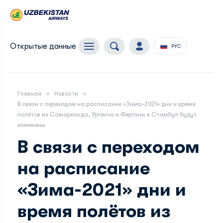
Открытые данные
РУС
Главная
Новости
В связи с переходом на расписание «Зима-2021» дни и время
полётов из Самарканда, Ургенча и Ферганы в Стамбул будут
изменены
В связи с переходом
на расписание
«Зима-2021» дни и
время полётов из