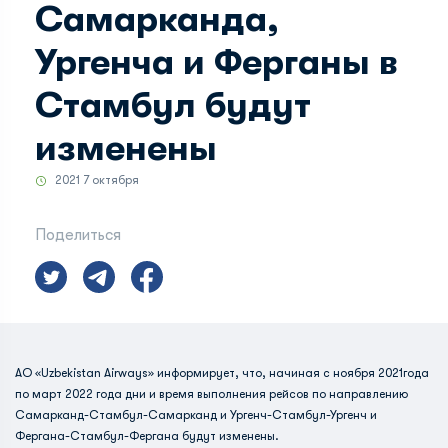
Самарканда,
Ургенча и Ферганы в
Стамбул будут
изменены
2021 7 октября
Поделиться
АО «Uzbekistan Airways» информирует, что, начиная с ноября 2021года
по март 2022 года дни и время выполнения рейсов по направлению
Самарканд-Стамбул-Самарканд и Ургенч-Стамбул-Ургенч и
Фергана-Стамбул-Фергана будут изменены.