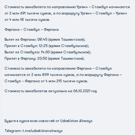
Стоимость авиабилета по направлению Ургенч – Стамбул начинается
от 2 млн 691 тысячи сумов, а по маршруту Ургенч – Стамбул – Ургенч
от 4 млн 18 тысячи сумов.
Фергана – Стамбул – Фергана
Вылет из Ферганы: 08:45 (время Ташкентское);
Прилет в Стамбул: 12:25 (время Стамбульское);
Вылет из Стамбула: 14:00 (время Стамбульское);
Прилет в Фергану: 20:50 (время Ташкентское).
Стоимость авиабилета по направлению Фергана – Стамбул
начинается от 2 млн 899 тысячи сумов, а по маршруту Фергана –
Стамбул – Фергана от 4 млн 215 тысячи сумов.
Стоимость авиабилетов актуальна на 06.10.2021 год
Будьте в курсе всех новостей от Uzbekistan Airways
Telegram:
t.me/uzbekistanairways