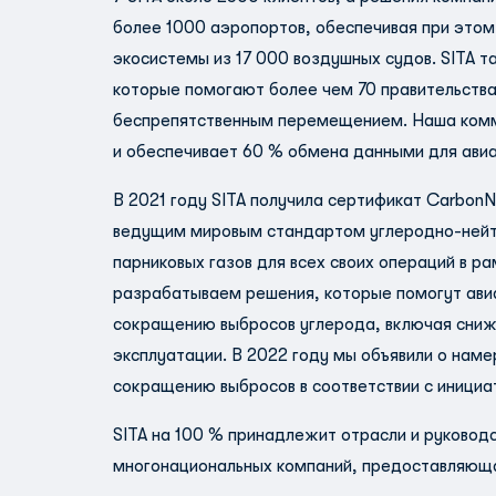
более 1000 аэропортов, обеспечивая при этом
экосистемы из 17 000 воздушных судов. SITA 
которые помогают более чем 70 правительств
беспрепятственным перемещением. Наша комму
и обеспечивает 60 % обмена данными для ави
В 2021 году SITA получила сертификат CarbonN
ведущим мировым стандартом углеродно-ней
парниковых газов для всех своих операций в 
разрабатываем решения, которые помогут авиа
сокращению выбросов углерода, включая сниж
эксплуатации. В 2022 году мы объявили о наме
сокращению выбросов в соответствии с инициат
SITA на 100 % принадлежит отрасли и руковод
многонациональных компаний, предоставляющая