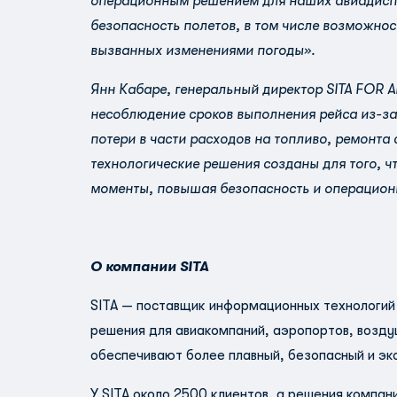
операционным решением для наших авиадисп
безопасность полетов, в том числе возможно
вызванных изменениями погоды».
Янн Кабаре, генеральный директор SITA FOR A
несоблюдение сроков выполнения рейса из-з
потери в части расходов на топливо, ремонт
технологические решения созданы для того, 
моменты, повышая безопасность и операцион
О компании SITA
SITA — поставщик информационных технологий
решения для авиакомпаний, аэропортов, возду
обеспечивают более плавный, безопасный и эк
У SITA около 2500 клиентов, а решения компа