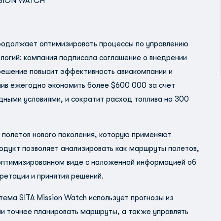
SION WATCH
продолжает оптимизировать процессы по управлению
логий: компания подписала соглашение о внедрении
 решение повысит эффективность авиакомпании и
лив ежегодно экономить более $600 000 за счет
дными условиями, и сократит расход топлива на 300
я полетов нового поколения, которую применяют
одукт позволяет анализировать как маршруты полетов,
и оптимизированном виде с наложенной информацией об
ретации и принятия решений.
ема SITA Mission Watch использует прогнозы из
ии точнее планировать маршруты, а также управлять