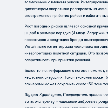
возможными отменами рейсов. Интегрированна
диспетчерам оперативно реагировать на измен
своевременное прибытие рейсов и избегать вы
Рост погодных рисков является основной прич
ущерб в размере порядка $1 млрд. Задержки т
пассажиров и репутацию бренда авиаперевозчи
Watch является интеграция нескольких погодн
интерпретацию полетной ситуации. Это позвол
оперативность при принятии решений.
Более точная информация о погоде поможет, 
нештатных ситуациях. Такая экономия может б
лайнерами может сохранить около 150 тонн топ
Шухрат Худайкулов, Председатель правления А
за их экспертизу и надежные цифровые продук