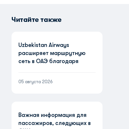
Читайте также
Uzbekistan Airways
расширяет маршрутную
сеть в ОАЭ благодаря
партнерству с Etihad
Airways
05 августа 2026
Важная информация для
пассажиров, следующих в