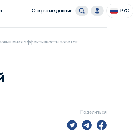
и
Открытые данные
РУС
 повышения эффективности полетов
й
Поделиться