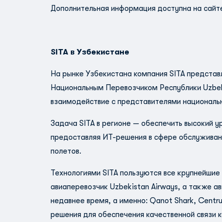
Дополнительная информация доступна на сай
SITA в Узбекистане
На рынке Узбекистана компания SITA представл
Национальным Перевозчиком Республики Uzbeki
взаимодействие с представителями националь
Задача SITA в регионе — обеспечить высокий 
предоставляя ИТ-решения в сфере обслуживан
полетов.
Технологиями SITA пользуются все крупнейшие
авиаперевозчик Uzbekistan Airways, а также а
недавнее время, а именно: Qanot Shark, Centrum
решения для обеспечения качественной связи к