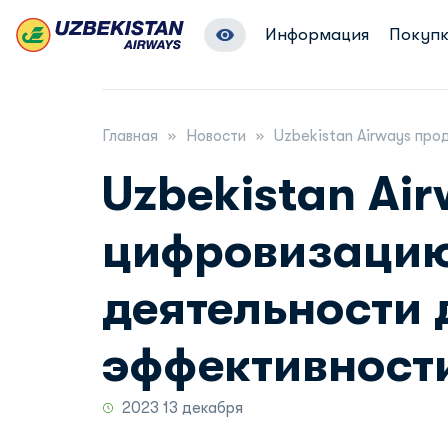
Информация
Покупк
Главная
Новости
Uzbekistan Airways пр
Uzbekistan Ai
цифровизацию
деятельности
эффективност
2023 13 декабря