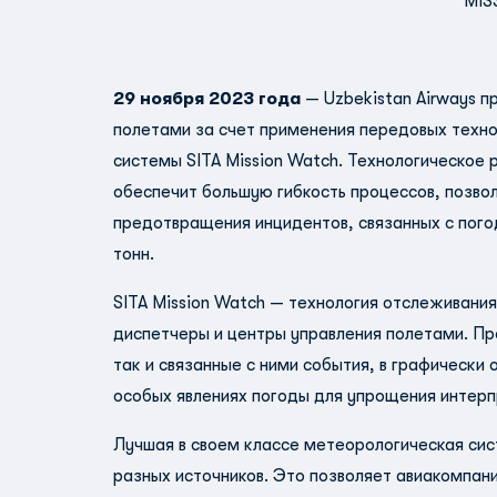
MIS
29 ноября 2023 года
— Uzbekistan Airways 
полетами за счет применения передовых техно
системы SITA
Mission Watch
. Технологическое
обеспечит большую гибкость процессов, позво
предотвращения инцидентов, связанных с пого
тонн.
SITA Mission Watch — технология отслеживани
диспетчеры и центры управления полетами. Пр
так и связанные с ними события, в графическ
особых явлениях погоды для упрощения интерп
Лучшая в своем классе метеорологическая сист
разных источников. Это позволяет авиакомпан