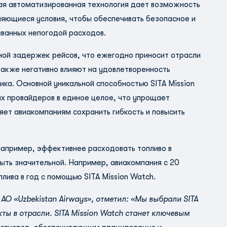
я автоматизированная технология дает возможность
яющиеся условия, чтобы обеспечивать безопасное и
званных непогодой расходов.
иной задержек рейсов, что ежегодно приносит отрасли
акже негативно влияют на удовлетворенность
ка. Основной уникальной способностью SITA Mission
ых провайдеров в единое целое, что упрощает
яет авиакомпаниям сохранить гибкость и повысить
например, эффективнее расходовать топливо в
ыть значительной. Например, авиакомпания с 20
лива в год с помощью SITA Mission Watch.
О «Uzbekistan Airways», отметил: «Мы выбрали SITA
ты в отрасли. SITA Mission Watch станет ключевым