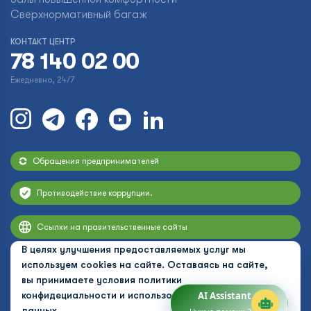
Сверхнормативный багаж
КОНТАКТ ЦЕНТР
78 140 02 00
Ежедневно, 24/7
Обращения предпринимателей
Противодействие коррупции.
Ссылки на правительственные сайты
В целях улучшения предоставляемых услуг мы
используем cookies на сайте. Оставаясь на сайте,
вы принимаете условия
политики
конфидециальности и использования персональных
AI Assistant
данных.