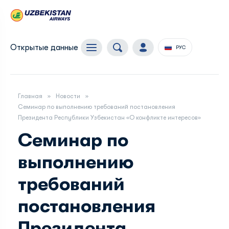
Открытые данные
РУС
Главная
Новости
Семинар по выполнению требований постановления
Президента Республики Узбекистан «О конфликте интересов»
Семинар по
выполнению
требований
постановления
Президента