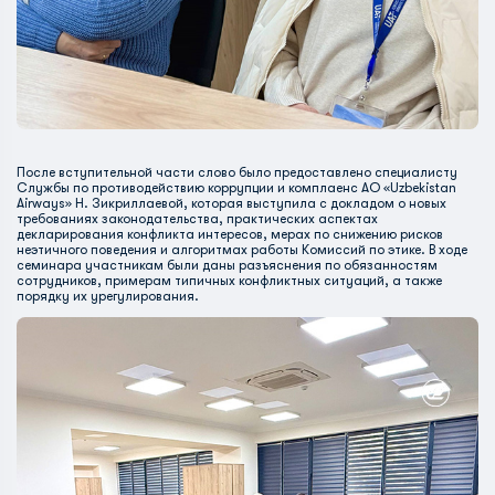
После вступительной части слово было предоставлено специалисту
Службы по противодействию коррупции и комплаенс АО «Uzbekistan
Airways» Н. Зикриллаевой, которая выступила с докладом о новых
требованиях законодательства, практических аспектах
декларирования конфликта интересов, мерах по снижению рисков
неэтичного поведения и алгоритмах работы Комиссий по этике. В ходе
семинара участникам были даны разъяснения по обязанностям
сотрудников, примерам типичных конфликтных ситуаций, а также
порядку их урегулирования.