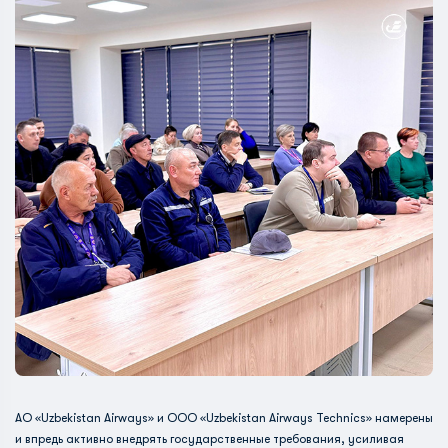
АО «Uzbekistan Airways» и ООО «Uzbekistan Airways Technics» намерены
и впредь активно внедрять государственные требования, усиливая