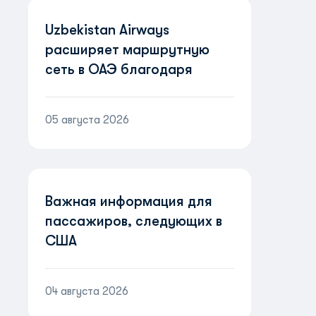
Uzbekistan Airways
расширяет маршрутную
сеть в ОАЭ благодаря
партнерству с Etihad
Airways
05 августа 2026
Важная информация для
пассажиров, следующих в
США
04 августа 2026