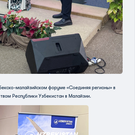
збекско-малайзийском форуме «Соединяя регионы» в
твом Республики Узбекистан в Малайзии.