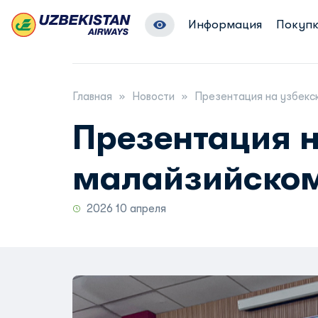
Информация
Покупк
Главная
Новости
Презентация на узбек
Презентация н
малайзийско
2026 10 апреля