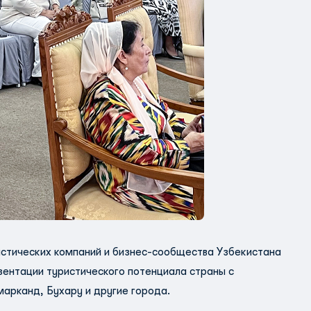
стических компаний и бизнес-сообщества Узбекистана
зентации туристического потенциала страны с
марканд, Бухару и другие города.