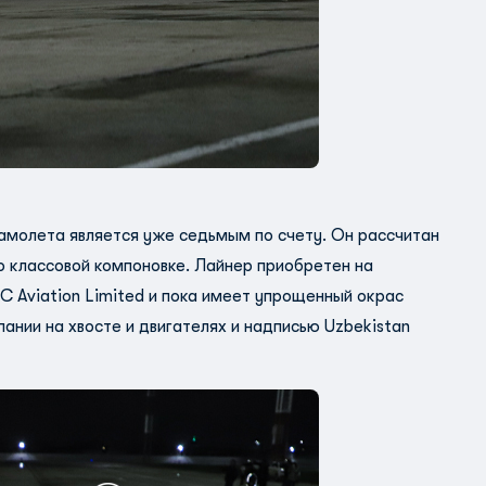
амолета является уже седьмым по счету. Он рассчитан
о классовой компоновке. Лайнер приобретен на
C Aviation Limited и пока имеет упрощенный окрас
ании на хвосте и двигателях и надписью Uzbekistan