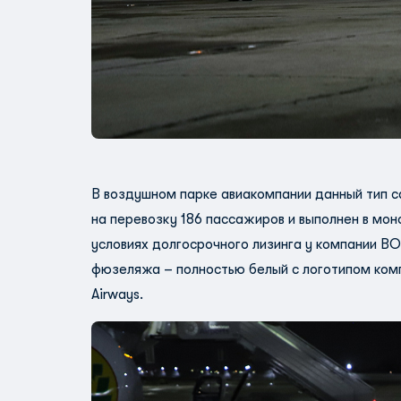
В воздушном парке авиакомпании данный тип с
на перевозку 186 пассажиров и выполнен в мон
условиях долгосрочного лизинга у компании BO
фюзеляжа – полностью белый с логотипом комп
Airways.