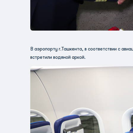
В аэропорту г.Ташкента, в соответствии с ав
встретили водяной аркой.