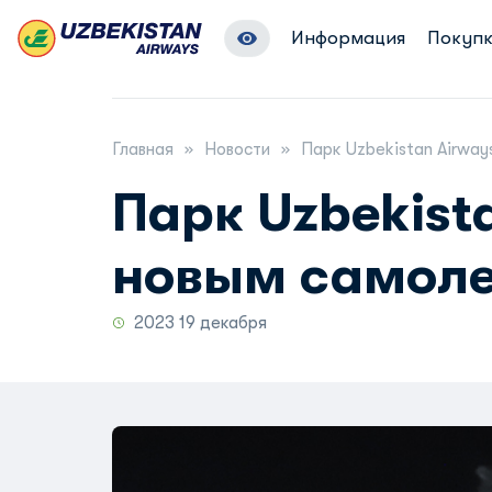
Информация
Покупк
Главная
Новости
Парк Uzbekistan Airway
Парк Uzbekist
новым самоле
2023 19 декабря