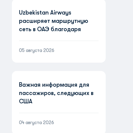
Uzbekistan Airways
расширяет маршрутную
сеть в ОАЭ благодаря
партнерству с Etihad
Airways
05 августа 2026
Важная информация для
пассажиров, следующих в
США
04 августа 2026