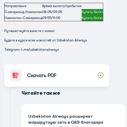
Направление
Время вылета/прибытия
Самарканд-Наманган
08:05/09:05
Купить билет
Наманган-Самарканд
09:55/11:00
Купить билет
Путешествуйте вместе с нами!
Будьте в курсе всех новостей от Uzbekistan Airways
Telegram:
t.me/uzbekistanairways
Скачать PDF
Читайте также
Uzbekistan Airways расширяет
маршрутную сеть в ОАЭ благодаря