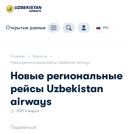
Открытые данные
РУС
Главная
Новости
Новые региональные рейсы Uzbekistan airways
Новые региональные
рейсы Uzbekistan
airways
2021 4 марта
Поделиться