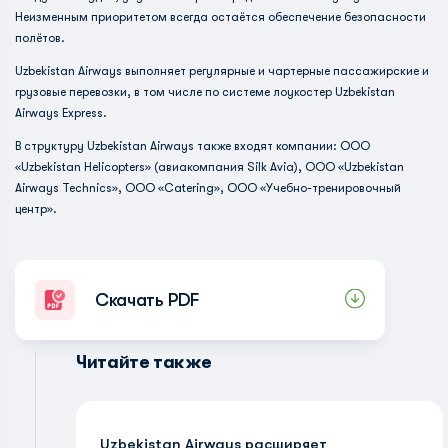
Неизменным приоритетом всегда остаётся обеспечение безопасности
полётов.
Uzbekistan Airways выполняет регулярные и чартерные пассажирские и
грузовые перевозки, в том числе по системе лоукостер Uzbekistan
Airways Express.
В структуру Uzbekistan Airways также входят компании: ООО
«Uzbekistan Helicopters» (авиакомпания Silk Avia), ООО «Uzbekistan
Airways Technics», ООО «Сatering», ООО «Учебно-тренировочный
центр».
Скачать PDF
Читайте также
Uzbekistan Airways расширяет