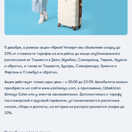
5 декабря, в рамках акции «Яркий Четверг» мы объявляем скидку до
20% от стоимости тарифов на все рейсы до конца опубликованного
расписания из Ташкента в Дели, Мумбаи, Самарканд, Термез, Урумчи
и обратно, а также из Ташкента, Бухары, Самарканда, Ургенча и
Ферганы в Стамбул и обратно.
Акция действует только один день – с 00:00 до 23:59. Авиабилеты можно
приобрести на сайте www.uzairways.com, в приложении, Uzbekistan
Airways Sales или у агентов авиакомпании. Дополнительно к тарифу
пассажирской и грузовой перевозок, устанавливаются различные
налоги, сборы и доплаты, на которые не распространяется скидка до
20%.