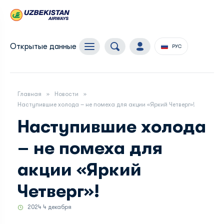
Открытые данные
РУС
Главная
Новости
Наступившие холода – не помеха для акции «Яркий Четверг»!
Наступившие холода
– не помеха для
акции «Яркий
Четверг»!
2024 4 декабря