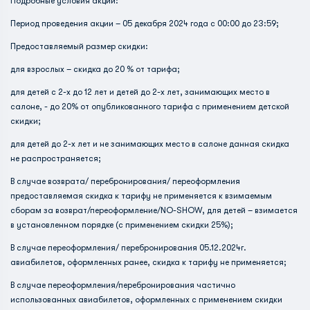
Подробные условия акции:
Период проведения акции – 05 декабря 2024 года с 00:00 до 23:59;
Предоставляемый размер скидки:
для взрослых – скидка до 20 % от тарифа;
для детей с 2-х до 12 лет и детей до 2-х лет, занимающих место в
салоне, - до 20% от опубликованного тарифа с применением детской
скидки;
для детей до 2-х лет и не занимающих место в салоне данная скидка
не распространяется;
В случае возврата/ перебронирования/ переоформления
предоставляемая скидка к тарифу не применяется к взимаемым
сборам за возврат/переоформление/NO-SHOW, для детей – взимается
в установленном порядке (с применением скидки 25%);
В случае переоформления/ перебронирования 05.12.2024г.
авиабилетов, оформленных ранее, скидка к тарифу не применяется;
В случае переоформления/перебронирования частично
использованных авиабилетов, оформленных с применением скидки