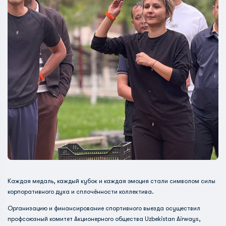
Каждая медаль, каждый кубок и каждая эмоция стали символом силы
корпоративного духа и сплочённости коллектива.
Организацию и финансирование спортивного выезда осуществил
профсоюзный комитет Акционерного общества Uzbekistan Airways,