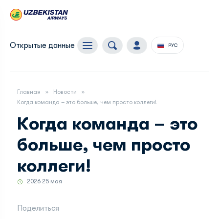
Открытые данные
РУС
Главная
Новости
Когда команда – это больше, чем просто коллеги!
Когда команда – это
больше, чем просто
коллеги!
2026 25 мая
Поделиться