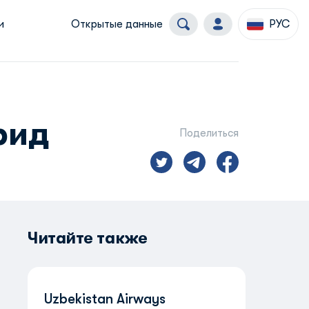
и
Открытые данные
РУС
рид
Поделиться
Читайте также
Uzbekistan Airways