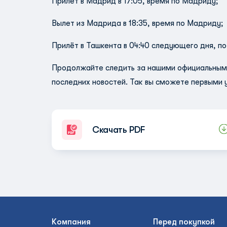
Прилёт в Мадрид в 17:05, время по Мадриду;
Вылет из Мадрида в 18:35, время по Мадриду
Прилёт в Ташкента в 04:40 следующего дня, п
Продолжайте следить за нашими официальными 
последних новостей. Так вы сможете первыми 
Скачать PDF
Компания
Перед покупкой