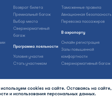
Возврат билета
Таможенные правила
Премиальный багаж
Авиационная безопасность
Выбор места
Перевозка пассажиров
Сверхнормативный
В аэропорту
багаж
ьми
Онлайн регистрация
Программа лояльности
Залы повышенной
Условия участия
комфортности
Стать участником
Сверхнормативный багаж
используем cookies на сайте. Оставаясь на сайте,
сти и использования персональных данных.