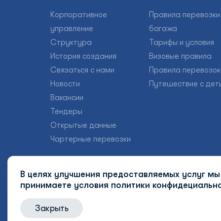
Корпоративное
Правила перевозки
управление
багажа
Структура
Тарифы и условия
История создания
Визовые правила
Связаться с нами
Правила перевозок
Новости
Путешествие с дет
Вакансии
Тендеры
Открытые данные
Чартерные перевозки
В целях улучшения предоставляемых услуг мы 
принимаете условия
политики конфидециально
Закрыть