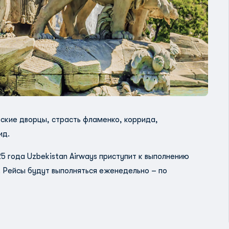
вские дворцы, страсть фламенко, коррида,
ид.
25 года Uzbekistan Airways приступит к выполнению
Рейсы будут выполняться еженедельно – по
у;