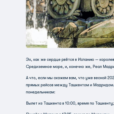
Эх, как же сердце рвётся в Испанию — короле
Средиземное море, и, конечно же, Реал Мадр
А что, если мы скажем вам, что уже весной 20
прямых рейсов между Ташкентом и Мадридом. 
понедельникам:
Вылет из Ташкента в 10:00, время по Ташкент