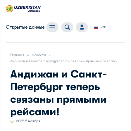
Открытые данные
РУС
Главная
Новости
Андижан и Санкт-Петербург теперь связаны прямыми рейсами!
Андижан и Санкт-
Петербург теперь
связаны прямыми
рейсами!
2025 5 ноября