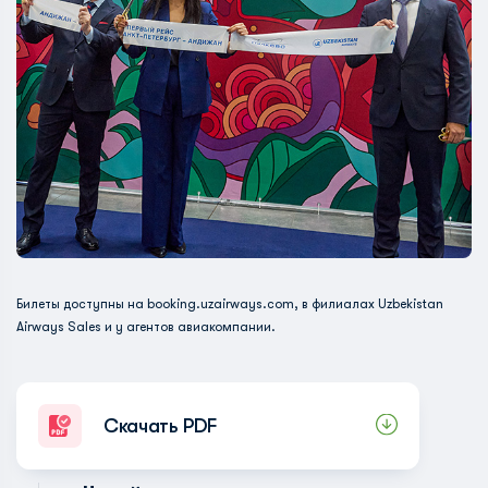
Билеты доступны на booking.uzairways.com, в филиалах Uzbekistan
Airways Sales и у агентов авиакомпании.
Скачать PDF