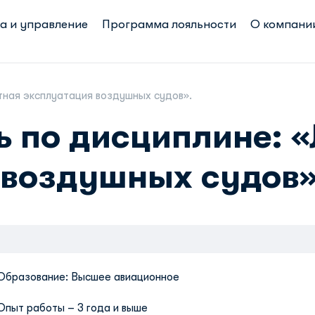
а и управление
Программа лояльности
О компани
тная эксплуатация воздушных судов».
 по дисциплине: 
 воздушных судов»
 Образование: Высшее авиационное
Опыт работы – 3 года и выше