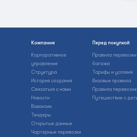
Компания
Перед покупкой
Корпоративное
Правила перевозки
управление
багажа
Структура
Тарифы и условия
История создания
Визовые правила
Связаться с нами
Правила перевозок
Новости
Путешествие с дет
Вакансии
Тендеры
Открытые данные
Чартерные перевозки