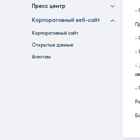
Пресс центр
- 
Корпоративный веб-сайт
П
Корпоративный сайт
- 
Открытые данные
- 
Агентам
-
ав
- 
Р
Б