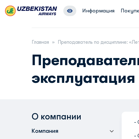
Информация
Покупк
Главная
Преподаватель по дисциплине: «Ле
Преподаватель
эксплуатация
О компании
-
Компания
- 