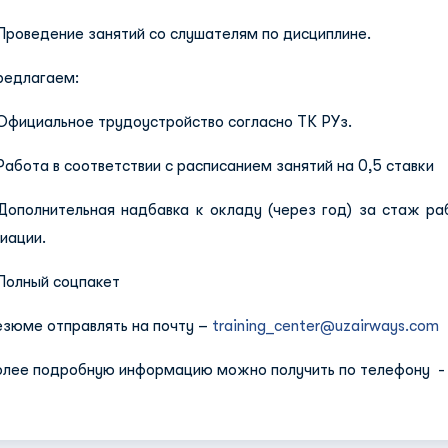
Проведение занятий со слушателям по дисциплине.
редлагаем:
Официальное трудоустройство согласно ТК РУз.
Работа в соответствии с расписанием занятий на 0,5 ставки
 Дополнительная надбавка к окладу (через год) за стаж ра
иации.
Полный соцпакет
езюме отправлять на почту –
training_center@uzairways.com
олее подробную информацию можно получить по телефону - 