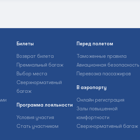
Билеты
Перед полетом
Возврат билета
Таможенные правила
Премиальный багаж
Авиационная безопасность
Выбор места
Перевозка пассажиров
Сверхнормативный
В аэропорту
багаж
ьми
Онлайн регистрация
Программа лояльности
Залы повышенной
Условия участия
комфортности
Стать участником
Сверхнормативный багаж