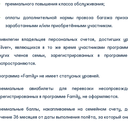
премиального повышения класса обслуживания;
оплаты дополнительной нормы провоза багажа призо
заработанными и/или приобретёнными участником.
ривилегии владельцев персональных счетов, достигших у
Silver», являющихся в то же время участниками программ
ругих членов семьи, зарегистрированных в программе
аспространяются.
ограмма «Family» не имеет статусных уровней.
ремиальные авиабилеты для перевозки несопровожд
регистрированных в программе Family, не оформляются.
ремиальные баллы, накапливаемые на семейном счету, д
чение 36 месяцев от даты выполнения полёта, за который он