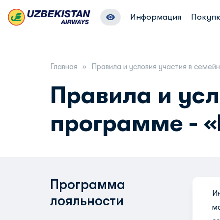
Информация
Покупк
Главная
Правила и условия участия в семей
Правила и усл
программе - «
Программа
И
лояльности
м