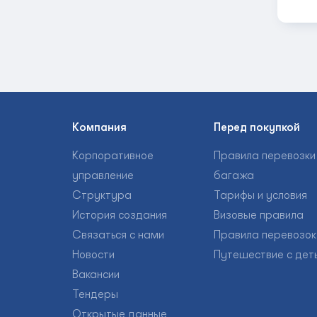
Компания
Перед покупкой
Корпоративное
Правила перевозки
управление
багажа
Структура
Тарифы и условия
История создания
Визовые правила
Связаться с нами
Правила перевозок
Новости
Путешествие с дет
Вакансии
Тендеры
Открытые данные