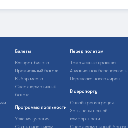
Билеты
Перед полетом
Возврат билета
Таможенные правила
Премиальный багаж
Авиационная безопасность
Выбор места
Перевозка пассажиров
Сверхнормативный
В аэропорту
багаж
ьми
Онлайн регистрация
Программа лояльности
Залы повышенной
Условия участия
комфортности
Стать участником
Сверхнормативный багаж