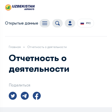
Открытые данные
РУС
Главная
Отчетность о деятельности
Отчетность о
деятельности
Поделиться