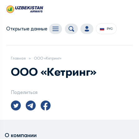
Открытые данные
РУС
Главная
ООО «Кетринг»
ООО «Кетринг»
Поделиться
О компании