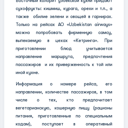
Восточный колорит узбекской кухни придают
сухофрукты: кишмиш, курага, орехи и т.п., а
также обилие зелени и овощей в гарнирах.
Только на рейсах АО «Uzbekistan airways»
можно попробовать фирменную самсу,
выпекаемую в цехах «Кетринга». При
приготовлении блюд учитывается
направление маршрута, предпочтения
пассажиров и их приверженность к той или
иной кухне.
Информация о номере рейса, его
направлении, количестве пассажиров, в том
числе о тех, кто предпочитает
вегетарианскую, кошерную пищу (рационы
питания, приготовленные по специальным
кодам), поступает в оперативный