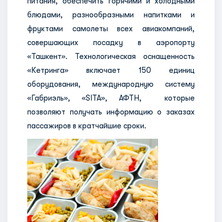
питания, обеспечить горячими и холодными
блюдами, разнообразными напитками и
фруктами самолеты всех авиакомпаний,
совершающих посадку в аэропорту
«Ташкент». Технологическая оснащенность
«Кетринга» включает 150 единиц
оборудования, международную систему
«Габриэль», «SITA», АФТН, которые
позволяют получать информацию о заказах
пассажиров в кратчайшие сроки.