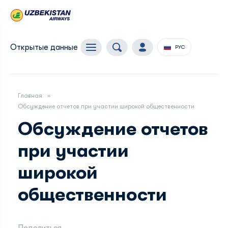
Открытые данные
РУС
Главная
Обсуждение отчетов при участии широкой общественности
Обсуждение отчетов
при участии
широкой
общественности