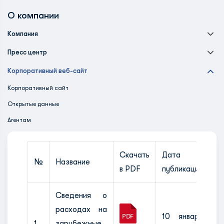
О компании
Компания
Пресс центр
Корпоративный веб-сайт
Корпоративный сайт
Открытые данные
Агентам
Скачать
Дата
№
Название
в PDF
публикации
Сведения о
расходах на
10 января
1
зарубежные