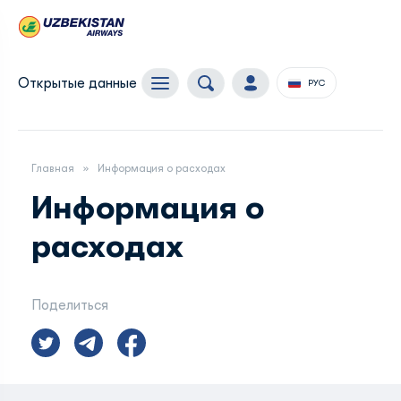
Открытые данные
РУС
Главная
Информация о расходах
Информация о
расходах
Поделиться