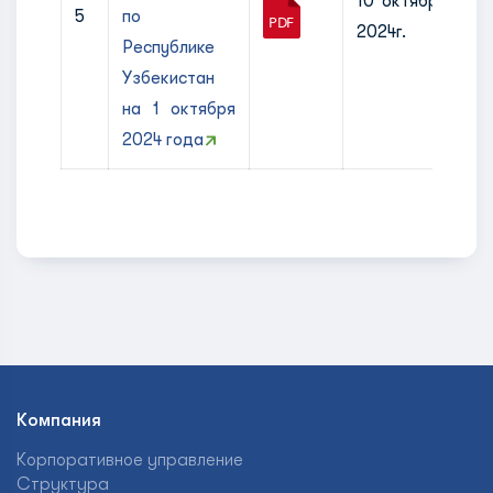
10 октября
5
по
2024г.
Республике
Узбекистан
на 1 октября
2024 года
Компания
Корпоративное управление
Структура