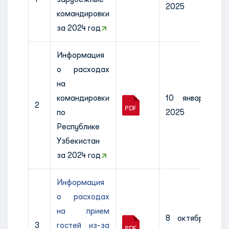
2025
командировки
за 2024 год
Информация
о расходах
на
командировки
10 января
2
по
2025
Республике
Узбекистан
за 2024 год
Информация
о расходах
на прием
8 октября
3
гостей из-за