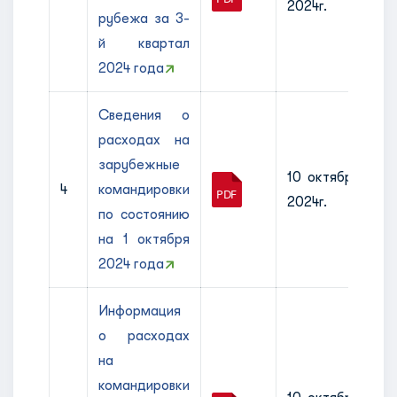
2024г.
рубежа за 3-
й квартал
2024 года
Сведения о
расходах на
зарубежные
10 октября
4
командировки
2024г.
по состоянию
на 1 октября
2024 года
Информация
о расходах
на
командировки