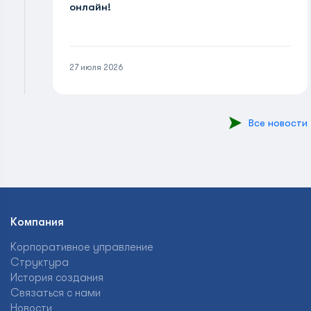
онлайн!
27 июля 2026
Все новости
Компания
Корпоративное управление
Структура
История создания
Связаться с нами
Новости