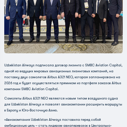
Uzbekistan Airways подписала договор лизинга с SMBC Aviation Capital,
одной из ведущих мировых авиационных лизинговых компаний, на
поставку двух самолетов Airbus A321 NEO, которая запланирована на
2026 год и будет осуществляться прямиком из портфеля заказов Airbus
компании SMBC Aviation Capital.
Самолеты Airbus A321 NEO являются новым типом воздушного судна
для Uzbekistan Airways и позволят авиакомпании расширить маршруты
в Европу и Юго-Восточную Азию.
«Авиакомпания Uzbekistan Airways поставила перед собой
амбициозную цель – стать лидером авиаперевозок в Центрально-