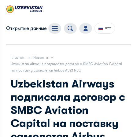
Открытые данные
РУС
Главная
Новости
Uzbekistan Airways подписала договор с SMBC Aviation Capital
на поставку самолетов Airbus A321 NEO
Uzbekistan Airways
подписала договор с
SMBC Aviation
Capital на поставку
самолетов Airbus