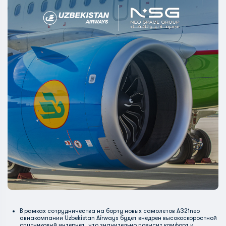
В рамках сотрудничества на борту новых самолетов A321neo
авиакомпании Uzbekistan Airways будет внедрен высокоскоростной
спутниковый интернет, что значительно повысит комфорт и