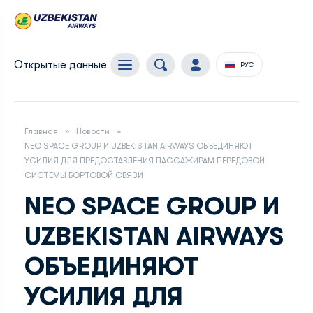
Открытые данные
РУС
Главная
Новости
NEO SPACE GROUP И UZBEKISTAN AIRWAYS ОБЪЕДИНЯЮТ
УСИЛИЯ ДЛЯ ПРЕДОСТАВЛЕНИЯ ПАССАЖИРАМ ПЕРЕДОВОЙ
СИСТЕМЫ БОРТОВОЙ СВЯЗИ
NEO SPACE GROUP И
UZBEKISTAN AIRWAYS
ОБЪЕДИНЯЮТ
УСИЛИЯ ДЛЯ